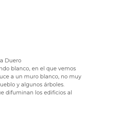
ja Duero
ndo blanco, en el que vemos
uce a un muro blanco, no muy
pueblo y algunos árboles.
e difuminan los edificios al