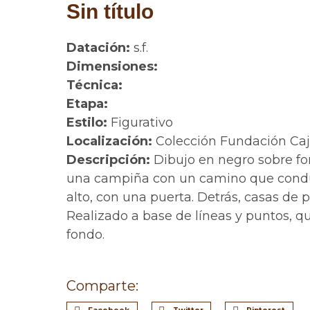
Sin título
Datación:
s.f.
Dimensiones:
Técnica:
Etapa:
Estilo:
Figurativo
Localización:
Colección Fundación Ca
Descripción:
Dibujo en negro sobre fo
una campiña con un camino que cond
alto, con una puerta. Detrás, casas de 
Realizado a base de líneas y puntos, qu
fondo.
Comparte: