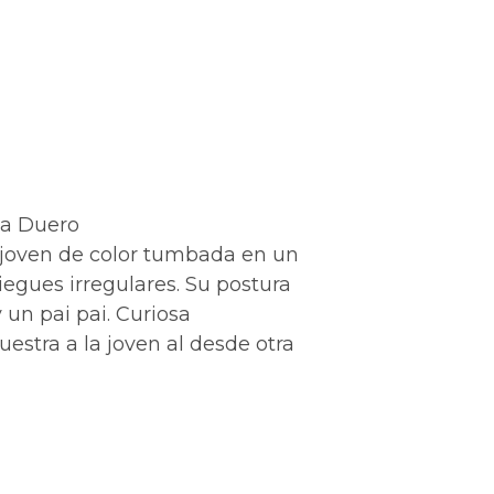
ja Duero
joven de color tumbada en un
iegues irregulares. Su postura
 un pai pai. Curiosa
estra a la joven al desde otra