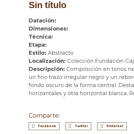
Sin título
Datación:
Dimensiones:
Técnica:
Etapa:
Estilo:
Abstracto
Localización:
Colección Fundación Ca
Descripción:
Composición en tonos ne
un fino trazo irregular negro y un rebo
fondo oscuro de la forma central. De
horizantales y otra horizontal blanca. R
Comparte:
Facebook
Twitter
Pinterest