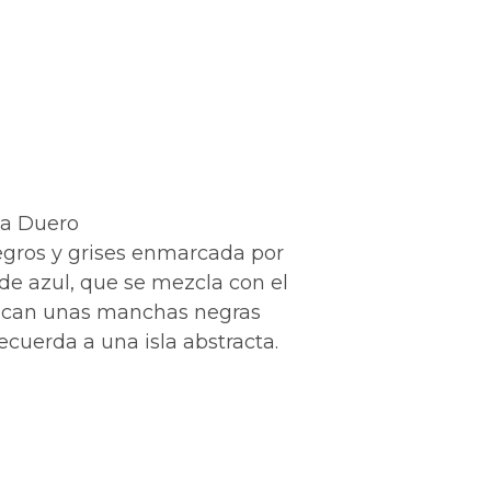
ja Duero
gros y grises enmarcada por
rde azul, que se mezcla con el
stacan unas manchas negras
ecuerda a una isla abstracta.