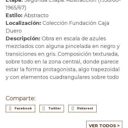
Etapa:
Segunda Etapa: Abstracción (1958/60-
1965/67)
Estilo:
Abstracto
Localización:
Colección Fundación Caja
Duero
Descripción:
Obra en escala de azules
mezclados con alguna pincelada en negro y
transiciones en gris. Composición texturada,
sobre todo en la zona central, donde parece
estar la forma protagonista, algo trapezoidal
y con elementos cuadrangulares sobre todo
Comparte:
Facebook
Twitter
Pinterest
VER TODOS >